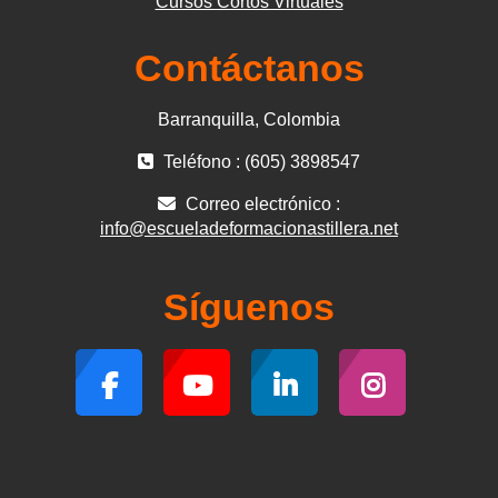
Cursos Cortos Virtuales
Contáctanos
Barranquilla, Colombia
Teléfono : (605) 3898547
Correo electrónico :
info@escueladeformacionastillera.net
Síguenos