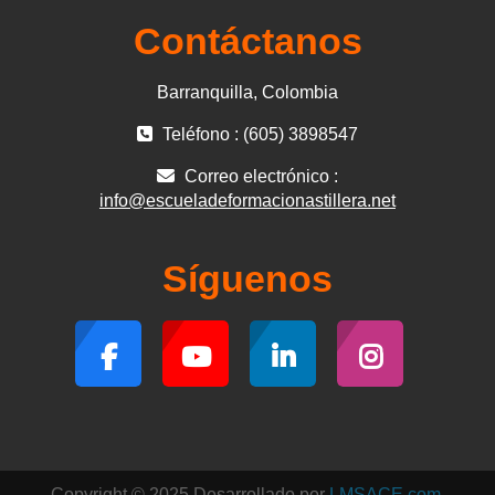
Contáctanos
Barranquilla, Colombia
Teléfono : (605) 3898547
Correo electrónico :
info@escueladeformacionastillera.net
Síguenos
Copyright © 2025 Desarrollado por
LMSACE.com
.