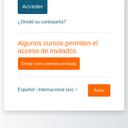
Acceder
¿Olvidó su contraseña?
Algunos cursos permiten el
acceso de invitados
Entrar como persona invitada
Español - Internacional ‎(es)‎
Aviso
de
Cookies